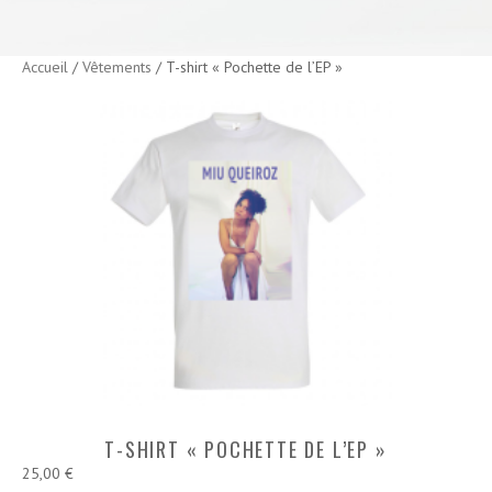
Accueil
/
Vêtements
/ T-shirt « Pochette de l’EP »
T-SHIRT « POCHETTE DE L’EP »
25,00
€