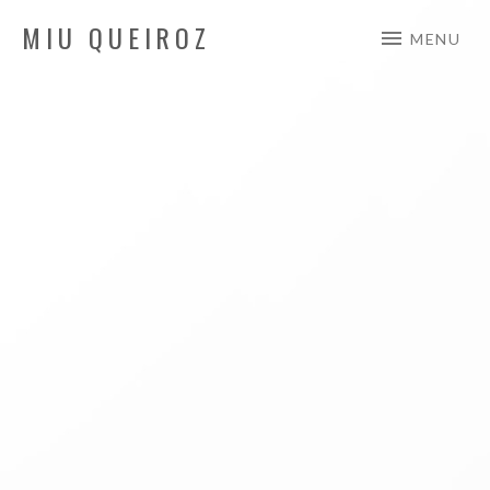
MIU QUEIROZ
MENU
Auteur/Compositeur/Interprète