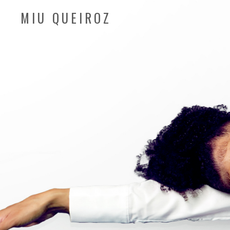
MIU QUEIROZ
Auteur/Compositeur/Interprète
PROTÉ