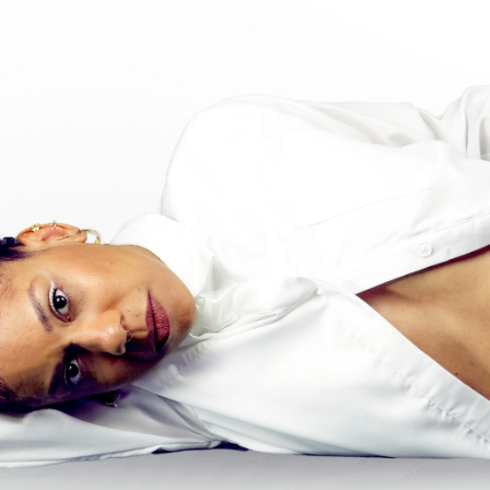
GÉ : MIU QUEIROZ 
2025 (EXTRAITS)