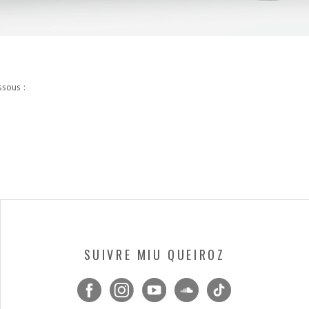
ssous :
SUIVRE MIU QUEIROZ